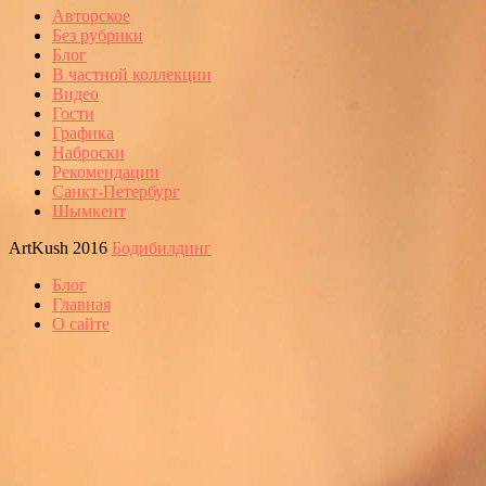
Авторское
Без рубрики
Блог
В частной коллекции
Видео
Гости
Графика
Наброски
Рекомендации
Санкт-Петербург
Шымкент
ArtKush 2016
Бодибилдинг
Блог
Главная
О сайте