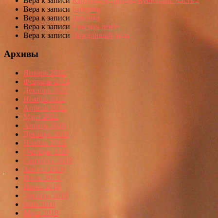
Вера
к записи
Картины Калибека Кушенова: Часть 2
Вера
к записи
Бабушка
Вера
к записи
Девочка
Вера
к записи
Красная лента
Вера
к записи
Дождливый день
Архивы
Январь 2025
Февраль 2024
Декабрь 2022
Ноябрь 2022
Апрель 2021
Март 2021
Апрель 2020
Декабрь 2019
Ноябрь 2019
Октябрь 2019
Сентябрь 2019
Август 2019
Июль 2019
Июнь 2019
Декабрь 2018
Май 2018
Март 2018