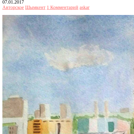
07.01.2017
Авторское
Шымкент
1 Комментарий
askar