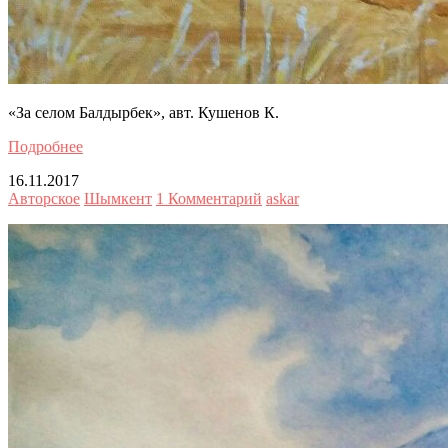
«За селом Балдырбек», авт. Кушенов К.
Подробнее
16.11.2017
Авторское
Шымкент
1 Комментарий
askar