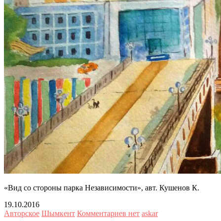
«Вид со стороны парка Независимости», авт. Кушенов К.
19.10.2016
Авторское
Шымкент
Комментариев нет
askar