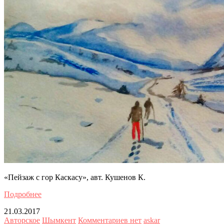
«Пейзаж с гор Каскасу», авт. Кушенов К.
Подробнее
21.03.2017
Авторское
Шымкент
Комментариев нет
askar