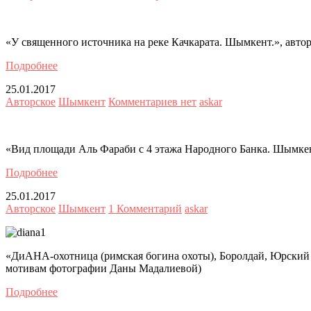
«У священного источника на реке Качкарата. Шымкент.», авто
Подробнее
25.01.2017
Авторское
Шымкент
Комментариев нет
askar
«Вид площади Аль Фараби с 4 этажа Народного Банка. Шымкен
Подробнее
25.01.2017
Авторское
Шымкент
1 Комментарий
askar
«ДиАНА-охотница (римская богина охоты), Боролдай, Юрский 
мотивам фотографии Даны Мадалиевой)
Подробнее