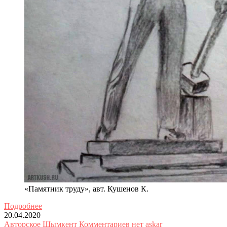
«Памятник труду», авт. Кушенов К.
Подробнее
20.04.2020
Авторское
Шымкент
Комментариев нет
askar