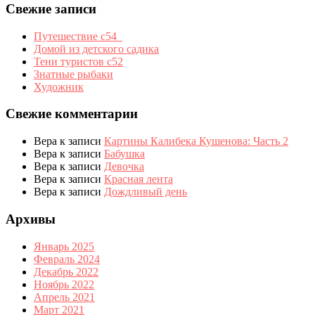
Свежие записи
Путешествие с54_
Домой из детского садика
Тени туристов с52
Знатные рыбаки
Художник
Свежие комментарии
Вера
к записи
Картины Калибека Кушенова: Часть 2
Вера
к записи
Бабушка
Вера
к записи
Девочка
Вера
к записи
Красная лента
Вера
к записи
Дождливый день
Архивы
Январь 2025
Февраль 2024
Декабрь 2022
Ноябрь 2022
Апрель 2021
Март 2021