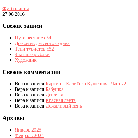
Футболисты
27.08.2016
Свежие записи
Путешествие с54_
Домой из детского садика
Тени туристов с52
Знатные рыбаки
Художник
Свежие комментарии
Вера
к записи
Картины Калибека Кушенова: Часть 2
Вера
к записи
Бабушка
Вера
к записи
Девочка
Вера
к записи
Красная лента
Вера
к записи
Дождливый день
Архивы
Январь 2025
Февраль 2024