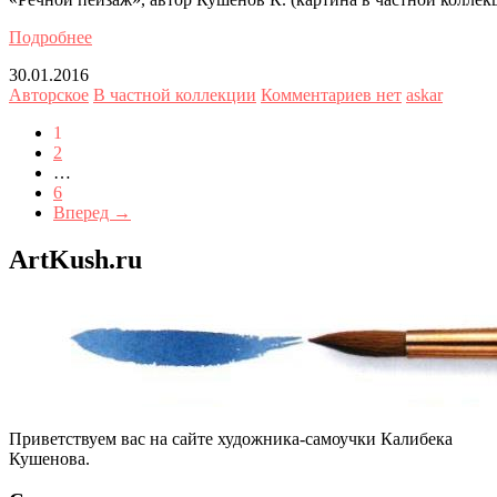
Подробнее
30.01.2016
Авторское
В частной коллекции
Комментариев нет
askar
1
2
…
6
Вперед →
ArtKush.ru
Приветствуем вас на сайте художника-самоучки Калибека
Кушенова.