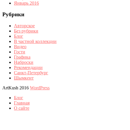
Январь 2016
Рубрики
Авторское
Без рубрики
Блог
В частной коллекции
Видео
Гости
Графика
Наброски
Рекомендации
Санкт-Петербург
Шымкент
ArtKush 2016
WordPress
Блог
Главная
О сайте