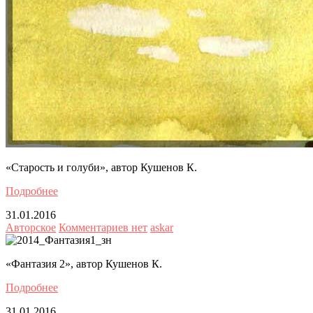
«Старость и голуби», автор Кушенов К.
Подробнее
31.01.2016
Авторское
Комментариев нет
askar
«Фантазия 2», автор Кушенов К.
Подробнее
31.01.2016