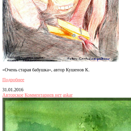
«Очень старая бабушка», автор Кушенов К.
Подробнее
31.01.2016
Авторское
Комментариев нет
askar