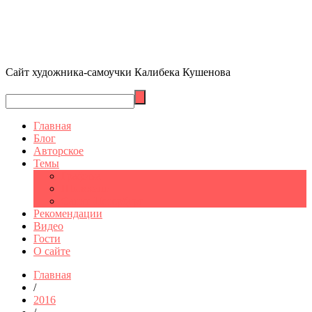
Сайт художника-самоучки Калибека Кушенова
Главная
Блог
Авторское
Темы
Графика
Шымкент
Санкт-Петербург
Рекомендации
Видео
Гости
О сайте
Главная
/
2016