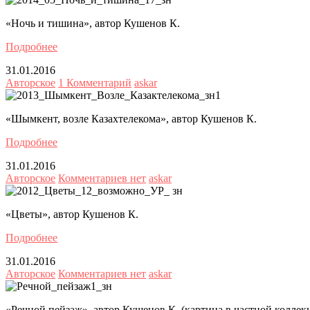
«Ночь и тишина», автор Кушенов К.
Подробнее
31.01.2016
Авторское
1 Комментарий
askar
«Шымкент, возле Казахтелекома», автор Кушенов К.
Подробнее
31.01.2016
Авторское
Комментариев нет
askar
«Цветы», автор Кушенов К.
Подробнее
31.01.2016
Авторское
Комментариев нет
askar
«Речной пейзаж», автор Кушенов К. (картина в частной коллек