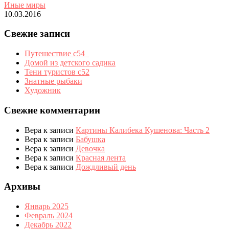
Иные миры
10.03.2016
Свежие записи
Путешествие с54_
Домой из детского садика
Тени туристов с52
Знатные рыбаки
Художник
Свежие комментарии
Вера
к записи
Картины Калибека Кушенова: Часть 2
Вера
к записи
Бабушка
Вера
к записи
Девочка
Вера
к записи
Красная лента
Вера
к записи
Дождливый день
Архивы
Январь 2025
Февраль 2024
Декабрь 2022