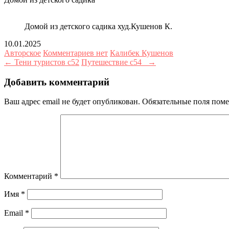
Домой из детского садика худ.Кушенов К.
10.01.2025
Авторское
Комментариев нет
Калибек Кушенов
← Тени туристов с52
Путешествие с54_ →
Добавить комментарий
Ваш адрес email не будет опубликован.
Обязательные поля пом
Комментарий
*
Имя
*
Email
*