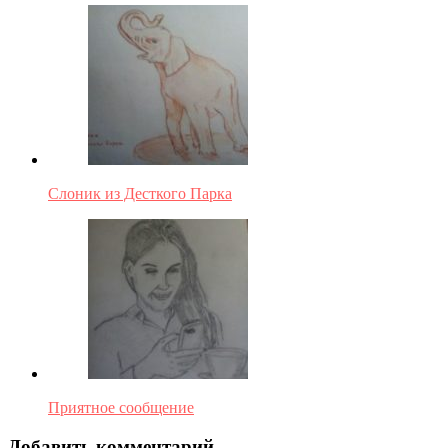
Слоник из Десткого Парка
Приятное сообщение
Добавить комментарий