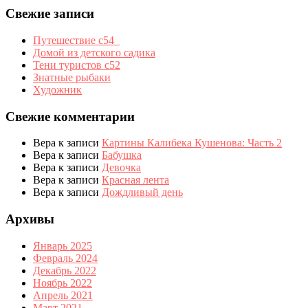
Свежие записи
Путешествие с54_
Домой из детского садика
Тени туристов с52
Знатные рыбаки
Художник
Свежие комментарии
Вера
к записи
Картины Калибека Кушенова: Часть 2
Вера
к записи
Бабушка
Вера
к записи
Девочка
Вера
к записи
Красная лента
Вера
к записи
Дождливый день
Архивы
Январь 2025
Февраль 2024
Декабрь 2022
Ноябрь 2022
Апрель 2021
Март 2021