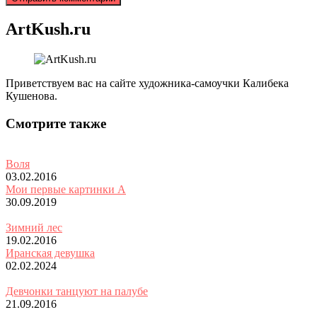
ArtKush.ru
Приветствуем вас на сайте художника-самоучки Калибека
Кушенова.
Смотрите также
Воля
03.02.2016
Мои первые картинки А
30.09.2019
Зимний лес
19.02.2016
Иранская девушка
02.02.2024
Девчонки танцуют на палубе
21.09.2016