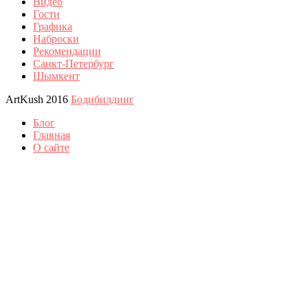
Видео
Гости
Графика
Наброски
Рекомендации
Санкт-Петербург
Шымкент
ArtKush 2016
Бодибилдинг
Блог
Главная
О сайте