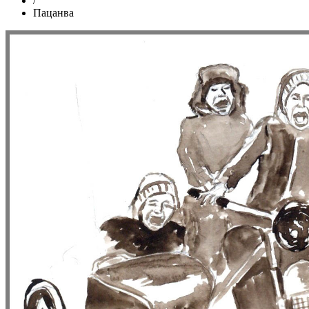
/
Пацанва