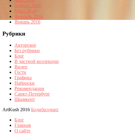
Май 2016
Апрель 2016
Март 2016
Февраль 2016
Январь 2016
Рубрики
Авторское
Без рубрики
Блог
В частной коллекции
Видео
Гости
Графика
Наброски
Рекомендации
Санкт-Петербург
Шымкент
ArtKush 2016
Бодибилдинг
Блог
Главная
О сайте