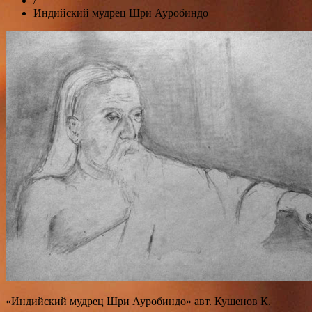
/
Индийский мудрец Шри Ауробиндо
«Индийский мудрец Шри Ауробиндо» авт. Кушенов К.