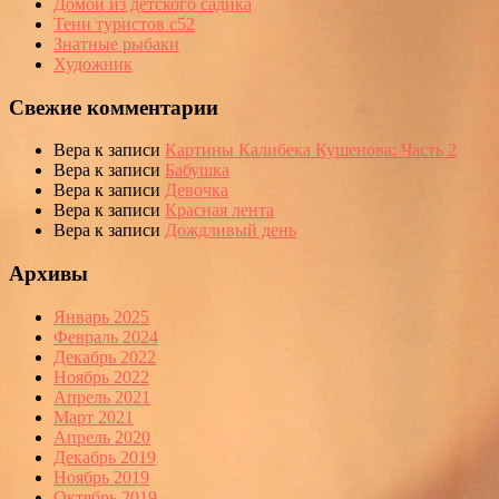
Домой из детского садика
Тени туристов с52
Знатные рыбаки
Художник
Свежие комментарии
Вера
к записи
Картины Калибека Кушенова: Часть 2
Вера
к записи
Бабушка
Вера
к записи
Девочка
Вера
к записи
Красная лента
Вера
к записи
Дождливый день
Архивы
Январь 2025
Февраль 2024
Декабрь 2022
Ноябрь 2022
Апрель 2021
Март 2021
Апрель 2020
Декабрь 2019
Ноябрь 2019
Октябрь 2019