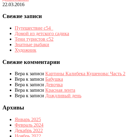
22.03.2016
Свежие записи
Путешествие с54_
Домой из детского садика
Тени туристов с52
Знатные рыбаки
Художник
Свежие комментарии
Вера
к записи
Картины Калибека Кушенова: Часть 2
Вера
к записи
Бабушка
Вера
к записи
Девочка
Вера
к записи
Красная лента
Вера
к записи
Дождливый день
Архивы
Январь 2025
Февраль 2024
Декабрь 2022
Ноябрь 2022