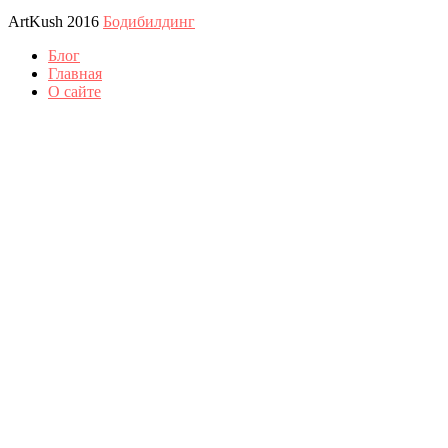
ArtKush 2016
Бодибилдинг
Блог
Главная
О сайте