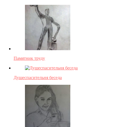
Памятник труду
Душеспасительня беседа