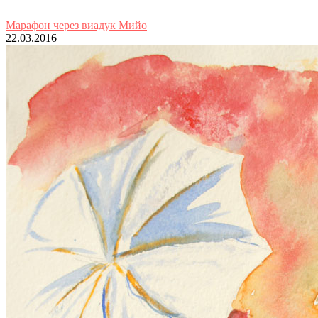
Марафон через виадук Мийо
22.03.2016