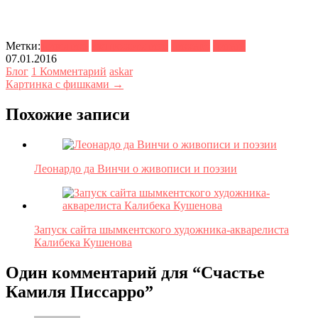
Метки:
живопись
импрессионизм
писсаро
цитата
07.01.2016
Блог
1 Комментарий
askar
Картинка с фишками →
Похожие записи
Леонардо да Винчи о живописи и поэзии
Запуск сайта шымкентского художника-акварелиста
Калибека Кушенова
Один комментарий для “
Счастье
Камиля Писсарро
”