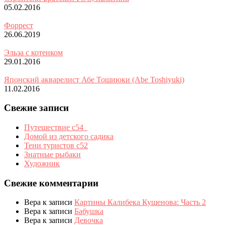
05.02.2016
Форрест
26.06.2019
Эльза с котенком
29.01.2016
Японский акварелист Абе Тошиюки (Abe Toshiyuki)
11.02.2016
Свежие записи
Путешествие с54_
Домой из детского садика
Тени туристов с52
Знатные рыбаки
Художник
Свежие комментарии
Вера
к записи
Картины Калибека Кушенова: Часть 2
Вера
к записи
Бабушка
Вера
к записи
Девочка