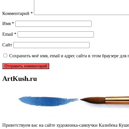
Комментарий
*
Имя
*
Email
*
Сайт
Сохранить моё имя, email и адрес сайта в этом браузере д
ArtKush.ru
Приветствуем вас на сайте художника-самоучки Калибека Куше