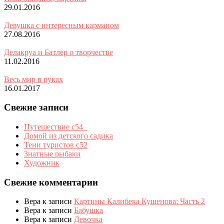
29.01.2016
Девушка с интересным карманом
27.08.2016
Делакруа и Батлер о творчестве
11.02.2016
Весь мир в руках
16.01.2017
Свежие записи
Путешествие с54_
Домой из детского садика
Тени туристов с52
Знатные рыбаки
Художник
Свежие комментарии
Вера
к записи
Картины Калибека Кушенова: Часть 2
Вера
к записи
Бабушка
Вера
к записи
Девочка