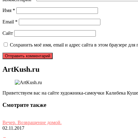
Имя
*
Email
*
Сайт
Сохранить моё имя, email и адрес сайта в этом браузере д
ArtKush.ru
Приветствуем вас на сайте художника-самоучки Калибека Куше
Смотрите также
Вечер. Возвращение домой.
02.11.2017