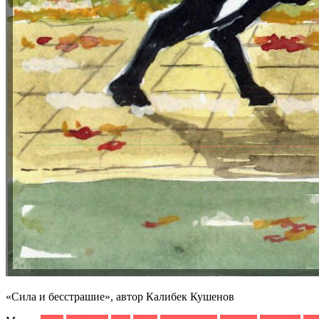
«Сила и бесстрашие», автор Калибек Кушенов