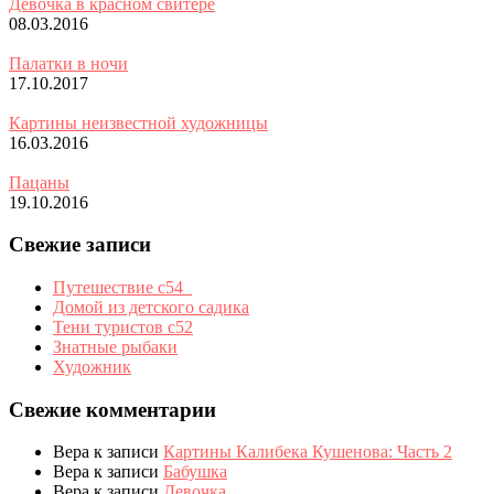
Девочка в красном свитере
08.03.2016
Палатки в ночи
17.10.2017
Картины неизвестной художницы
16.03.2016
Пацаны
19.10.2016
Свежие записи
Путешествие с54_
Домой из детского садика
Тени туристов с52
Знатные рыбаки
Художник
Свежие комментарии
Вера
к записи
Картины Калибека Кушенова: Часть 2
Вера
к записи
Бабушка
Вера
к записи
Девочка