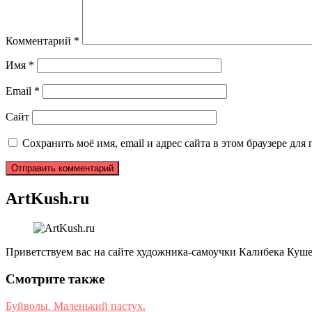
Комментарий
*
Имя
*
Email
*
Сайт
Сохранить моё имя, email и адрес сайта в этом браузере д
ArtKush.ru
Приветствуем вас на сайте художника-самоучки Калибека Куше
Смотрите также
Буйволы. Маленький пастух.