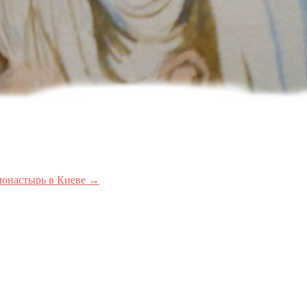
монастырь в Киеве →