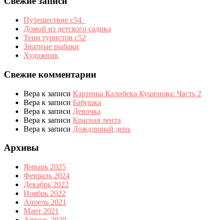
Свежие записи
Путешествие с54_
Домой из детского садика
Тени туристов с52
Знатные рыбаки
Художник
Свежие комментарии
Вера
к записи
Картины Калибека Кушенова: Часть 2
Вера
к записи
Бабушка
Вера
к записи
Девочка
Вера
к записи
Красная лента
Вера
к записи
Дождливый день
Архивы
Январь 2025
Февраль 2024
Декабрь 2022
Ноябрь 2022
Апрель 2021
Март 2021
Апрель 2020