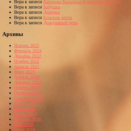
Вера
к записи
Картины Калибека Кушенова: Часть 2
Вера
к записи
Бабушка
Вера
к записи
Девочка
Вера
к записи
Красная лента
Вера
к записи
Дождливый день
Архивы
Январь 2025
Февраль 2024
Декабрь 2022
Ноябрь 2022
Апрель 2021
Март 2021
Апрель 2020
Декабрь 2019
Ноябрь 2019
Октябрь 2019
Сентябрь 2019
Август 2019
Июль 2019
Июнь 2019
Декабрь 2018
Май 2018
Март 2018