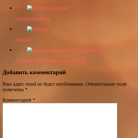
Успехи селекции
Деньги
Андреевский монастырь в Киеве
Добавить комментарий
Ваш адрес email не будет опубликован.
Обязательные поля
помечены
*
Комментарий
*