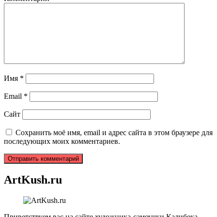
Имя
*
Email
*
Сайт
Сохранить моё имя, email и адрес сайта в этом браузере для
последующих моих комментариев.
ArtKush.ru
Приветствуем вас на сайте художника-самоучки Калибека