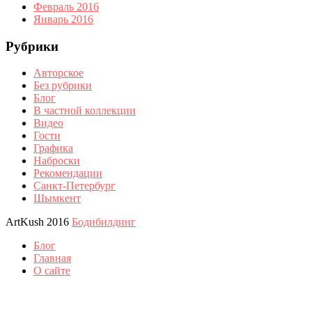
Февраль 2016
Январь 2016
Рубрики
Авторское
Без рубрики
Блог
В частной коллекции
Видео
Гости
Графика
Наброски
Рекомендации
Санкт-Петербург
Шымкент
ArtKush 2016
Бодибилдинг
Блог
Главная
О сайте