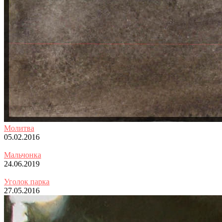
Молитва
05.02.2016
Мальчонка
24.06.2019
Уголок парка
27.05.2016