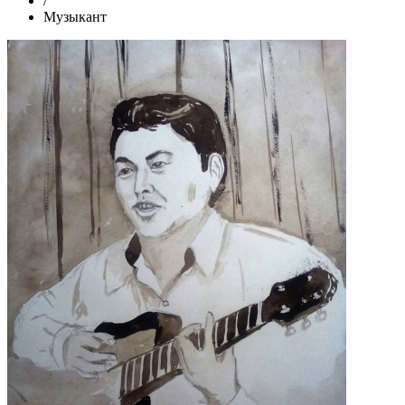
/
Музыкант