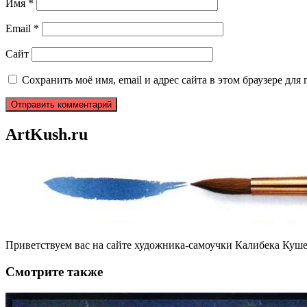
Имя
*
Email
*
Сайт
Сохранить моё имя, email и адрес сайта в этом браузере д
ArtKush.ru
Приветствуем вас на сайте художника-самоучки Калибека Куше
Смотрите также