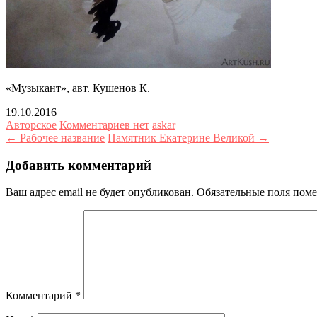
«Музыкант», авт. Кушенов К.
19.10.2016
Авторское
Комментариев нет
askar
← Рабочее название
Памятник Екатерине Великой →
Добавить комментарий
Ваш адрес email не будет опубликован.
Обязательные поля пом
Комментарий
*