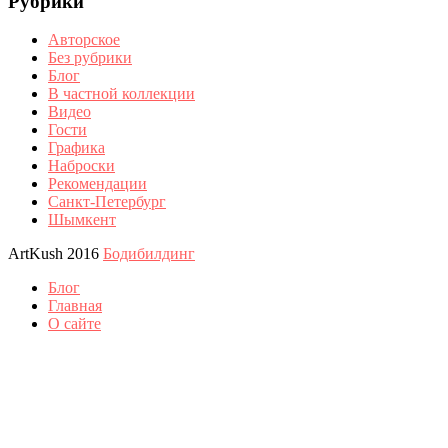
Рубрики
Авторское
Без рубрики
Блог
В частной коллекции
Видео
Гости
Графика
Наброски
Рекомендации
Санкт-Петербург
Шымкент
ArtKush 2016
Бодибилдинг
Блог
Главная
О сайте