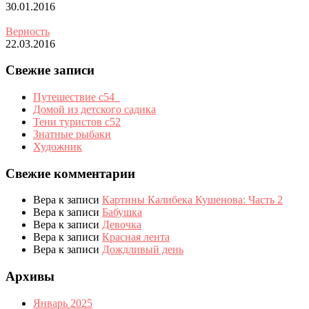
30.01.2016
Верность
22.03.2016
Свежие записи
Путешествие с54_
Домой из детского садика
Тени туристов с52
Знатные рыбаки
Художник
Свежие комментарии
Вера
к записи
Картины Калибека Кушенова: Часть 2
Вера
к записи
Бабушка
Вера
к записи
Девочка
Вера
к записи
Красная лента
Вера
к записи
Дождливый день
Архивы
Январь 2025